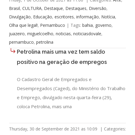
Brasil
,
CULTURA
,
Destaque
,
Destaques
,
Diversão
,
Divulgação
,
Educação
,
escritores
,
informação
,
Notícia
,
Olha que legal!
,
Pernambuco
|
Tags:
bahia
,
governo
,
juazeiro
,
miguelcoelho
,
noticias
,
noticiasdovale
,
pernambuco
,
petrolina
Petrolina mais uma vez tem saldo
positivo na geração de empregos
O Cadastro Geral de Empregados e
Desempregados (Caged), do Ministério do Trabalho
e Emprego, divulgado nesta quarta-feira (29),
coloca Petrolina, mais uma
Thursday, 30 de September de 2021 as 10:09
|
Categories: