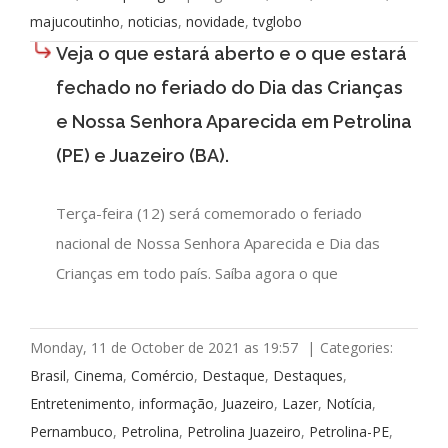
majucoutinho
,
noticias
,
novidade
,
tvglobo
Veja o que estará aberto e o que estará
fechado no feriado do Dia das Crianças
e Nossa Senhora Aparecida em Petrolina
(PE) e Juazeiro (BA).
Terça-feira (12) será comemorado o feriado
nacional de Nossa Senhora Aparecida e Dia das
Crianças em todo país. Saíba agora o que
Monday, 11 de October de 2021 as 19:57
|
Categories:
Brasil
,
Cinema
,
Comércio
,
Destaque
,
Destaques
,
Entretenimento
,
informação
,
Juazeiro
,
Lazer
,
Notícia
,
Pernambuco
,
Petrolina
,
Petrolina Juazeiro
,
Petrolina-PE
,