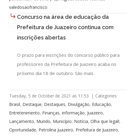
valedosaofrancisco
Concurso na área de educação da
Prefeitura de Juazeiro continua com
inscrições abertas
O prazo para inscrições do concurso público para
professores da Prefeitura de Juazeiro acaba no
próximo dia 18 de outubro. São mais
Tuesday, 5 de October de 2021 as 11:53
|
Categories:
Brasil
,
Destaque
,
Destaques
,
Divulgação
,
Educação
,
Entretenimento
,
Finanças
,
informação
,
Juazeiro
,
Lançamento
,
Mundo
,
Município
,
Notícia
,
Olha que legal!
,
Oportunidade
,
Petrolina Juazeiro
,
Prefeitura de Juazeiro
,