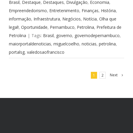
Brasil
,
Destaque
,
Destaques
,
Divulgação
,
Economia
,
Empreendedorismo
,
Entretenimento
,
Finanças
,
História
,
informação
,
Infraestrutura
,
Negócios
,
Notícia
,
Olha que
legal!
,
Oportunidade
,
Pernambuco
,
Petrolina
,
Prefeitura de
Petrolina
|
Tags:
Brasil
,
governo
,
governodepernambuco
,
maiorportaldenoticias
,
miguelcoelho
,
noticias
,
petrolina
,
portalsg
,
valedosaofrancisco
Next
1
2