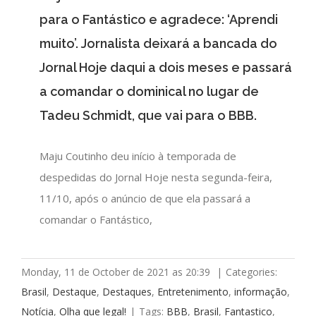
para o Fantástico e agradece: ‘Aprendi
muito’. Jornalista deixará a bancada do
Jornal Hoje daqui a dois meses e passará
a comandar o dominical no lugar de
Tadeu Schmidt, que vai para o BBB.
Maju Coutinho deu início à temporada de
despedidas do Jornal Hoje nesta segunda-feira,
11/10, após o anúncio de que ela passará a
comandar o Fantástico,
Monday, 11 de October de 2021 as 20:39
|
Categories:
Brasil
,
Destaque
,
Destaques
,
Entretenimento
,
informação
,
Notícia
,
Olha que legal!
|
Tags:
BBB
,
Brasil
,
Fantastico
,