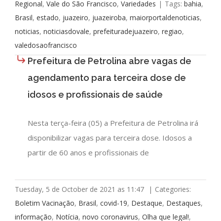
Regional
,
Vale do São Francisco
,
Variedades
|
Tags:
bahia
,
Brasil
,
estado
,
juazeiro
,
juazeiroba
,
maiorportaldenoticias
,
noticias
,
noticiasdovale
,
prefeituradejuazeiro
,
regiao
,
valedosaofrancisco
Prefeitura de Petrolina abre vagas de
agendamento para terceira dose de
idosos e profissionais de saúde
Nesta terça-feira (05) a Prefeitura de Petrolina irá
disponibilizar vagas para terceira dose. Idosos a
partir de 60 anos e profissionais de
Tuesday, 5 de October de 2021 as 11:47
|
Categories:
Boletim Vacinação
,
Brasil
,
covid-19
,
Destaque
,
Destaques
,
informação
,
Notícia
,
novo coronavirus
,
Olha que legal!
,