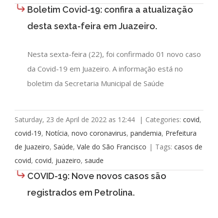
Boletim Covid-19: confira a atualização
desta sexta-feira em Juazeiro.
Nesta sexta-feira (22), foi confirmado 01 novo caso
da Covid-19 em Juazeiro. A informação está no
boletim da Secretaria Municipal de Saúde
Saturday, 23 de April de 2022 as 12:44
|
Categories:
covid
,
covid-19
,
Notícia
,
novo coronavirus
,
pandemia
,
Prefeitura
de Juazeiro
,
Saúde
,
Vale do São Francisco
|
Tags:
casos de
covid
,
covid
,
juazeiro
,
saude
COVID-19: Nove novos casos são
registrados em Petrolina.