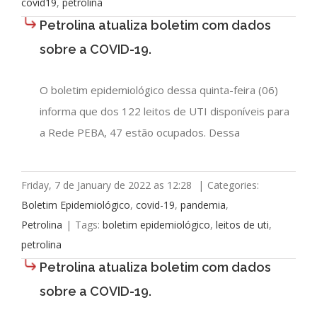
covid19
,
petrolina
Petrolina atualiza boletim com dados
sobre a COVID-19.
O boletim epidemiológico dessa quinta-feira (06)
informa que dos 122 leitos de UTI disponíveis para
a Rede PEBA, 47 estão ocupados. Dessa
Friday, 7 de January de 2022 as 12:28
|
Categories:
Boletim Epidemiológico
,
covid-19
,
pandemia
,
Petrolina
|
Tags:
boletim epidemiológico
,
leitos de uti
,
petrolina
Petrolina atualiza boletim com dados
sobre a COVID-19.