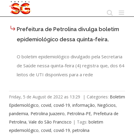
Skip
to
content
Prefeitura de Petrolina divulga boletim
epidemiológico dessa quinta-feira.
O boletim epidemiológico divulgado pela Secretaria
de Saúde nessa quinta-feira (4) registra que, dos 64
leitos de UTI disponíveis para a rede
Friday, 5 de August de 2022 as 13:29
|
Categories:
Boletim
Epidemiológico
,
covid
,
covid-19
,
informação
,
Negócios
,
pandemia
,
Petrolina Juazeiro
,
Petrolina-PE
,
Prefeitura de
Petrolina
,
Vale do São Francisco
|
Tags:
boletim
epidemiológico
,
covid
,
covid-19
,
petrolina