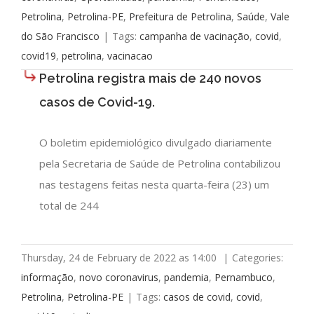
Petrolina
,
Petrolina-PE
,
Prefeitura de Petrolina
,
Saúde
,
Vale
do São Francisco
|
Tags:
campanha de vacinação
,
covid
,
covid19
,
petrolina
,
vacinacao
Petrolina registra mais de 240 novos
casos de Covid-19.
O boletim epidemiológico divulgado diariamente
pela Secretaria de Saúde de Petrolina contabilizou
nas testagens feitas nesta quarta-feira (23) um
total de 244
Thursday, 24 de February de 2022 as 14:00
|
Categories:
informação
,
novo coronavirus
,
pandemia
,
Pernambuco
,
Petrolina
,
Petrolina-PE
|
Tags:
casos de covid
,
covid
,