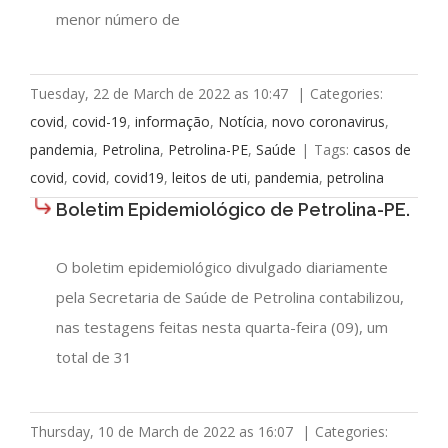
menor número de
Tuesday, 22 de March de 2022 as 10:47
|
Categories:
covid
,
covid-19
,
informação
,
Notícia
,
novo coronavirus
,
pandemia
,
Petrolina
,
Petrolina-PE
,
Saúde
|
Tags:
casos de
covid
,
covid
,
covid19
,
leitos de uti
,
pandemia
,
petrolina
Boletim Epidemiológico de Petrolina-PE.
O boletim epidemiológico divulgado diariamente
pela Secretaria de Saúde de Petrolina contabilizou,
nas testagens feitas nesta quarta-feira (09), um
total de 31
Thursday, 10 de March de 2022 as 16:07
|
Categories: