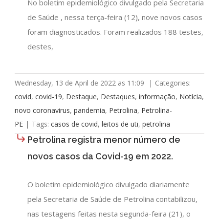
No boletim epidemiológico divulgado pela Secretaria
de Saúde , nessa terça-feira (12), nove novos casos
foram diagnosticados. Foram realizados 188 testes,
destes,
Wednesday, 13 de April de 2022 as 11:09
|
Categories:
covid
,
covid-19
,
Destaque
,
Destaques
,
informação
,
Notícia
,
novo coronavirus
,
pandemia
,
Petrolina
,
Petrolina-
PE
|
Tags:
casos de covid
,
leitos de uti
,
petrolina
Petrolina registra menor número de
novos casos da Covid-19 em 2022.
O boletim epidemiológico divulgado diariamente
pela Secretaria de Saúde de Petrolina contabilizou,
nas testagens feitas nesta segunda-feira (21), o