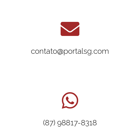
contato@portalsg.com
(87) 98817-8318