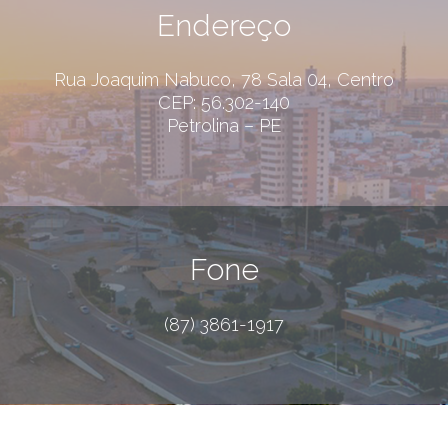
Endereço
Rua Joaquim Nabuco, 78 Sala 04, Centro
CEP: 56.302-140
Petrolina – PE
Fone
(87) 3861-1917