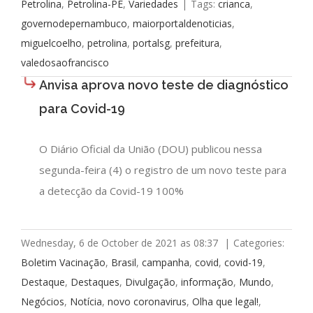
Petrolina
,
Petrolina-PE
,
Variedades
|
Tags:
crianca
,
governodepernambuco
,
maiorportaldenoticias
,
miguelcoelho
,
petrolina
,
portalsg
,
prefeitura
,
valedosaofrancisco
Anvisa aprova novo teste de diagnóstico
para Covid-19
O Diário Oficial da União (DOU) publicou nessa
segunda-feira (4) o registro de um novo teste para
a detecção da Covid-19 100%
Wednesday, 6 de October de 2021 as 08:37
|
Categories:
Boletim Vacinação
,
Brasil
,
campanha
,
covid
,
covid-19
,
Destaque
,
Destaques
,
Divulgação
,
informação
,
Mundo
,
Negócios
,
Notícia
,
novo coronavirus
,
Olha que legal!
,