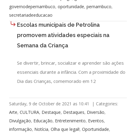
governodepernambuco
,
oportunidade
,
pernambuco
,
secretariadeeducacao
Escolas municipais de Petrolina
promovem atividades especiais na
Semana da Criança
Se divertir, brincar, socializar e aprender são ações
essenciais durante a infância. Com a proximidade do
Dia das Crianças, comemorado em 12
Saturday, 9 de October de 2021 as 10:41
|
Categories:
Arte
,
CULTURA
,
Destaque
,
Destaques
,
Diversão
,
Divulgação
,
Educação
,
Entretenimento
,
Eventos
,
informação
,
Notícia
,
Olha que legal!
,
Oportunidade
,