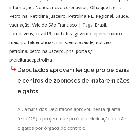
informação
,
Notícia
,
novo coronavirus
,
Olha que legal!
,
Petrolina
,
Petrolina Juazeiro
,
Petrolina-PE
,
Regional
,
Saúde
,
vacinação
,
Vale do São Francisco
|
Tags:
Brasil
,
coronavirus
,
covid19
,
cuidados
,
governodepernambuco
,
maiorportaldenoticias
,
ministeriodasaude
,
noticias
,
petrolina
,
petrolinajuazeiro
,
pnz
,
portalsg
,
prefeituradepetrolina
Deputados aprovam lei que proíbe canis
e centros de zoonoses de matarem cães
e gatos
A Câmara dos Deputados aprovou nesta quarta-
feira (29) o projeto que proíbe a eliminação de cães
e gatos por órgãos de controle