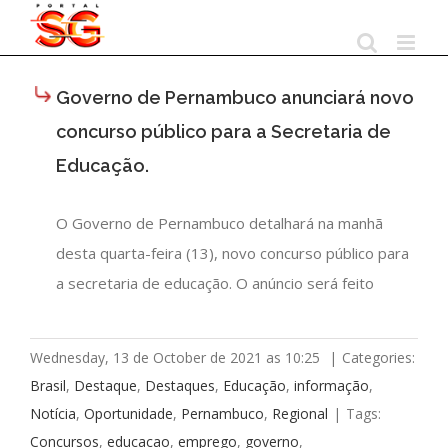
Skip
to
content
Governo de Pernambuco anunciará novo
concurso público para a Secretaria de
Educação.
O Governo de Pernambuco detalhará na manhã
desta quarta-feira (13), novo concurso público para
a secretaria de educação. O anúncio será feito
Wednesday, 13 de October de 2021 as 10:25
|
Categories:
Brasil
,
Destaque
,
Destaques
,
Educação
,
informação
,
Notícia
,
Oportunidade
,
Pernambuco
,
Regional
|
Tags:
Concursos
,
educacao
,
emprego
,
governo
,