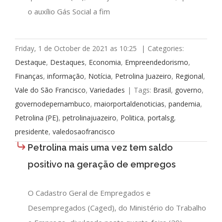
o auxílio Gás Social a fim
Friday, 1 de October de 2021 as 10:25
|
Categories:
Destaque
,
Destaques
,
Economia
,
Empreendedorismo
,
Finanças
,
informação
,
Notícia
,
Petrolina Juazeiro
,
Regional
,
Vale do São Francisco
,
Variedades
|
Tags:
Brasil
,
governo
,
governodepernambuco
,
maiorportaldenoticias
,
pandemia
,
Petrolina (PE)
,
petrolinajuazeiro
,
Politica
,
portalsg
,
presidente
,
valedosaofrancisco
Petrolina mais uma vez tem saldo
positivo na geração de empregos
O Cadastro Geral de Empregados e
Desempregados (Caged), do Ministério do Trabalho