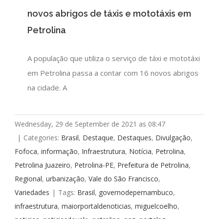
novos abrigos de táxis e mototáxis em
Petrolina
A população que utiliza o serviço de táxi e mototáxi
em Petrolina passa a contar com 16 novos abrigos
na cidade. A
Wednesday, 29 de September de 2021 as 08:47
|
Categories:
Brasil
,
Destaque
,
Destaques
,
Divulgação
,
Fofoca
,
informação
,
Infraestrutura
,
Notícia
,
Petrolina
,
Petrolina Juazeiro
,
Petrolina-PE
,
Prefeitura de Petrolina
,
Regional
,
urbanização
,
Vale do São Francisco
,
Variedades
|
Tags:
Brasil
,
governodepernambuco
,
infraestrutura
,
maiorportaldenoticias
,
miguelcoelho
,