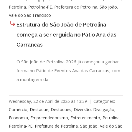
Petrolina
,
Petrolina-PE
,
Prefeitura de Petrolina
,
São João
,
Vale do São Francisco
Estrutura do São João de Petrolina
começa a ser erguida no Pátio Ana das
Carrancas
O São João de Petrolina 2026 já começou a ganhar
forma no Pátio de Eventos Ana das Carrancas, com
a montagem da
Wednesday, 22 de April de 2026 as 13:39
|
Categories:
Comércio
,
Destaque
,
Destaques
,
Diversão
,
Divulgação
,
Economia
,
Empreendedorismo
,
Entretenimento
,
Petrolina
,
Petrolina-PE
,
Prefeitura de Petrolina
,
São João
,
Vale do São