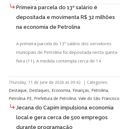
Primeira parcela do 13º salário é
depositada e movimenta R$ 32 milhões
na economia de Petrolina
A primeira parcela do 13º salário dos servidores
municipais de Petrolina foi depositada nesta quinta-
feira (11). A medida contempla cerca de 14
Thursday, 11 de June de 2026 as 09:42
|
Categories:
Destaque
,
Destaques
,
Economia
,
Finanças
,
Petrolina
,
Petrolina-PE
,
Prefeitura de Petrolina
,
Vale do São Francisco
Jecana do Capim impulsiona economia
local e gera cerca de 500 empregos
durante programação