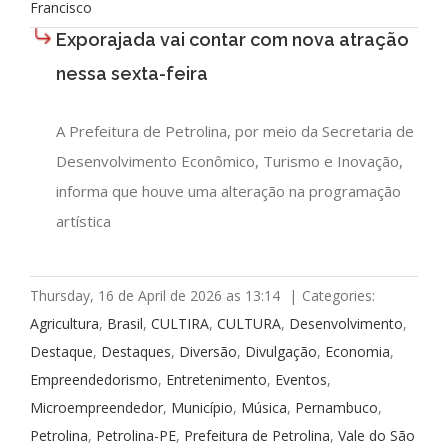
Francisco
Exporajada vai contar com nova atração
nessa sexta-feira
A Prefeitura de Petrolina, por meio da Secretaria de
Desenvolvimento Econômico, Turismo e Inovação,
informa que houve uma alteração na programação
artística
Thursday, 16 de April de 2026 as 13:14
|
Categories:
Agricultura
,
Brasil
,
CULTIRA
,
CULTURA
,
Desenvolvimento
,
Destaque
,
Destaques
,
Diversão
,
Divulgação
,
Economia
,
Empreendedorismo
,
Entretenimento
,
Eventos
,
Microempreendedor
,
Município
,
Música
,
Pernambuco
,
Petrolina
,
Petrolina-PE
,
Prefeitura de Petrolina
,
Vale do São