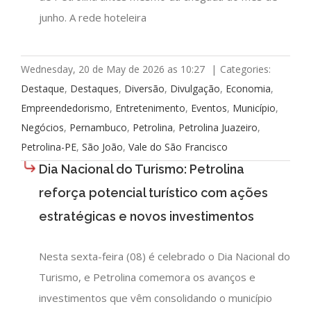
junho. A rede hoteleira
Wednesday, 20 de May de 2026 as 10:27
|
Categories:
Destaque
,
Destaques
,
Diversão
,
Divulgação
,
Economia
,
Empreendedorismo
,
Entretenimento
,
Eventos
,
Município
,
Negócios
,
Pernambuco
,
Petrolina
,
Petrolina Juazeiro
,
Petrolina-PE
,
São João
,
Vale do São Francisco
Dia Nacional do Turismo: Petrolina
reforça potencial turístico com ações
estratégicas e novos investimentos
Nesta sexta-feira (08) é celebrado o Dia Nacional do
Turismo, e Petrolina comemora os avanços e
investimentos que vêm consolidando o município