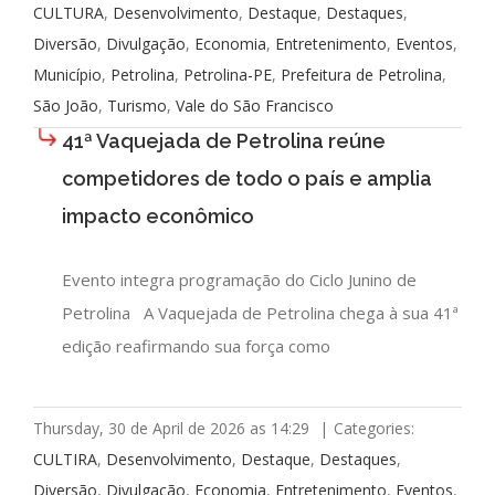
CULTURA
,
Desenvolvimento
,
Destaque
,
Destaques
,
Diversão
,
Divulgação
,
Economia
,
Entretenimento
,
Eventos
,
Município
,
Petrolina
,
Petrolina-PE
,
Prefeitura de Petrolina
,
São João
,
Turismo
,
Vale do São Francisco
41ª Vaquejada de Petrolina reúne
competidores de todo o país e amplia
impacto econômico
Evento integra programação do Ciclo Junino de
Petrolina A Vaquejada de Petrolina chega à sua 41ª
edição reafirmando sua força como
Thursday, 30 de April de 2026 as 14:29
|
Categories:
CULTIRA
,
Desenvolvimento
,
Destaque
,
Destaques
,
Diversão
,
Divulgação
,
Economia
,
Entretenimento
,
Eventos
,