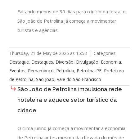
Faltando menos de 30 dias para o início da festa, o
São João de Petrolina já começa a movimentar
turistas e agências
Thursday, 21 de May de 2026 as 15:53
|
Categories:
Destaque
,
Destaques
,
Diversão
,
Divulgação
,
Economia
,
Eventos
,
Pernambuco
,
Petrolina
,
Petrolina-PE
,
Prefeitura
de Petrolina
,
São João
,
Vale do São Francisco
São João de Petrolina impulsiona rede
hoteleira e aquece setor turístico da
cidade
O clima junino já começa a movimentar a economia
de Petrolina antes mesmo da chegada do mês de