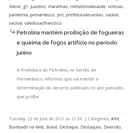
3dose
,
g1
,
juazeiro
,
maranhao
,
ministeriodasaude
,
noticias
,
pandemia
,
pernambuco
,
pnz
,
prefeituradesaoluis
,
saoluis
,
vacinal
,
valedosaofrancisco
Petrolina mantém proibição de fogueiras
e queima de fogos artifício no período
junino
A Prefeitura de Petrolina, no Sertão de
Pernambuco, informou que vai manter a
determinação do decerto publicado no ano passado,
que proíbe
Tuesday, 22 de June de 2021 as 21:34
|
Categories:
Arte
,
Bombado na Web
,
Brasil
,
Destaque
,
Destaques
,
Diversão
,