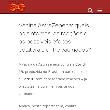
Skip
to
content
Vacina AstraZeneca: quais
os sintomas, as reações e
os possíveis efeitos
colaterais entre vacinados?
A vacina da AstraZeneca contra a
Covid-
19
, produzida no Brasil em parceria com
a
Fiocruz
, tem apresentado reações – já
previstas na bula – em parte dos
vacinados.
Abaixo, nesta reportagem, confira