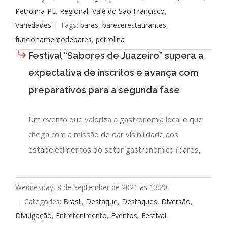
Petrolina-PE
,
Regional
,
Vale do São Francisco
,
Variedades
|
Tags:
bares
,
bareserestaurantes
,
funcionamentodebares
,
petrolina
Festival “Sabores de Juazeiro” supera a
expectativa de inscritos e avança com
preparativos para a segunda fase
Um evento que valoriza a gastronomia local e que
chega com a missão de dar visibilidade aos
estabelecimentos do setor gastronômico (bares,
Wednesday, 8 de September de 2021 as 13:20
|
Categories:
Brasil
,
Destaque
,
Destaques
,
Diversão
,
Divulgação
,
Entretenimento
,
Eventos
,
Festival
,