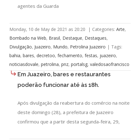
agentes da Guarda
Monday, 10 de May de 2021 as 20:20
|
Categories:
Arte
,
Bombado na Web
,
Brasil
,
Destaque
,
Destaques
,
Divulgação
,
Juazeiro
,
Mundo
,
Petrolina Juazeiro
|
Tags:
bahia
,
bares
,
decretoo
,
fechamento
,
festas
,
juazeiro
,
noticiasdovale
,
petrolina
,
pnz
,
portalsg
,
valedosaofrancisco
Em Juazeiro, bares e restaurantes
poderão funcionar até às 18h.
Após divulgação da reabertura do comércio na noite
deste domingo (28), a prefeitura de Juazeiro
confirmou que a partir desta segunda-feira, 29,