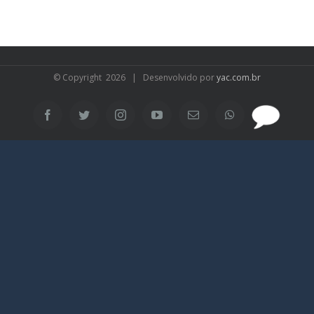
© Copyright
2026 | Desenvolvido por
yac.com.br
SAC
Facebook
Twitter
Instagram
YouTube
Email
WhatsApp