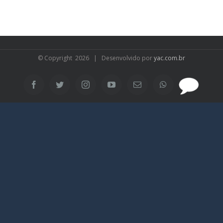
© Copyright
2026 | Desenvolvido por
yac.com.br
SAC
Facebook
Twitter
Instagram
YouTube
Email
WhatsApp