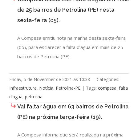
de 25 bairros de Petrolina (PE) nesta
sexta-feira (05).
A Compesa emitiu nota na manhã desta sexta-feira
(05), para esclarecer a falta d’água em mais de 25
bairros de Petrolina (PE).
Friday, 5 de November de 2021 as 10:38
|
Categories:
Infraestrutura
,
Notícia
,
Petrolina-PE
|
Tags:
compesa
,
falta
d'agua
,
petrolina
Vai faltar água em 63 bairros de Petrolina
(PE) na próxima terça-feira (19).
A Compesa informa que será realizada na próxima