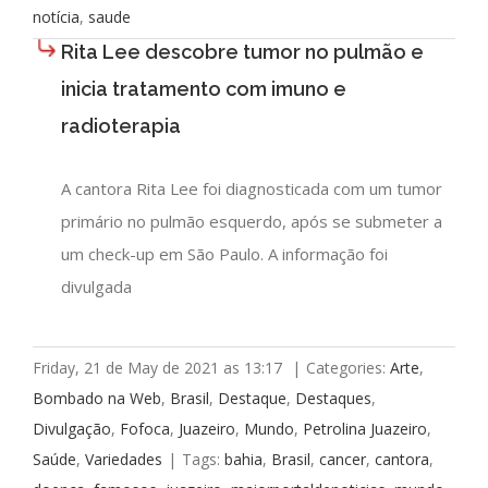
notícia
,
saude
Rita Lee descobre tumor no pulmão e
inicia tratamento com imuno e
radioterapia
A cantora Rita Lee foi diagnosticada com um tumor
primário no pulmão esquerdo, após se submeter a
um check-up em São Paulo. A informação foi
divulgada
Friday, 21 de May de 2021 as 13:17
|
Categories:
Arte
,
Bombado na Web
,
Brasil
,
Destaque
,
Destaques
,
Divulgação
,
Fofoca
,
Juazeiro
,
Mundo
,
Petrolina Juazeiro
,
Saúde
,
Variedades
|
Tags:
bahia
,
Brasil
,
cancer
,
cantora
,