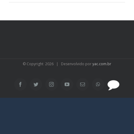
© Copyright
2026 | Desenvolvido por
yac.com.br
SAC
Facebook
Twitter
Instagram
YouTube
Email
WhatsApp