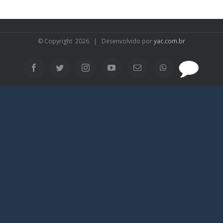
© Copyright
2026 | Desenvolvido por
yac.com.br
SAC
Facebook
Twitter
Instagram
YouTube
Email
WhatsApp