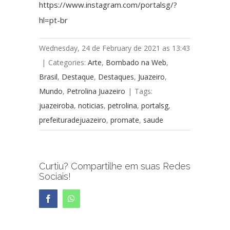
https://www.instagram.com/portalsg/?
hl=pt-br
Wednesday, 24 de February de 2021 as 13:43
|
Categories:
Arte
,
Bombado na Web
,
Brasil
,
Destaque
,
Destaques
,
Juazeiro
,
Mundo
,
Petrolina Juazeiro
|
Tags:
juazeiroba
,
noticias
,
petrolina
,
portalsg
,
prefeituradejuazeiro
,
promate
,
saude
Curtiu? Compartilhe em suas Redes
Sociais!
Facebook
WhatsApp