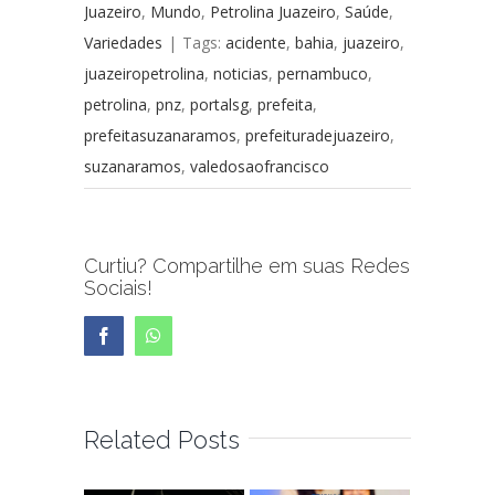
Juazeiro
,
Mundo
,
Petrolina Juazeiro
,
Saúde
,
Variedades
|
Tags:
acidente
,
bahia
,
juazeiro
,
juazeiropetrolina
,
noticias
,
pernambuco
,
petrolina
,
pnz
,
portalsg
,
prefeita
,
prefeitasuzanaramos
,
prefeituradejuazeiro
,
suzanaramos
,
valedosaofrancisco
Curtiu? Compartilhe em suas Redes
Sociais!
Facebook
WhatsApp
Related Posts