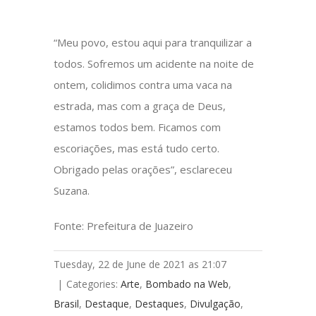
“Meu povo, estou aqui para tranquilizar a
todos. Sofremos um acidente na noite de
ontem, colidimos contra uma vaca na
estrada, mas com a graça de Deus,
estamos todos bem. Ficamos com
escoriações, mas está tudo certo.
Obrigado pelas orações”, esclareceu
Suzana.
Fonte: Prefeitura de Juazeiro
Tuesday, 22 de June de 2021 as 21:07
|
Categories:
Arte
,
Bombado na Web
,
Brasil
,
Destaque
,
Destaques
,
Divulgação
,