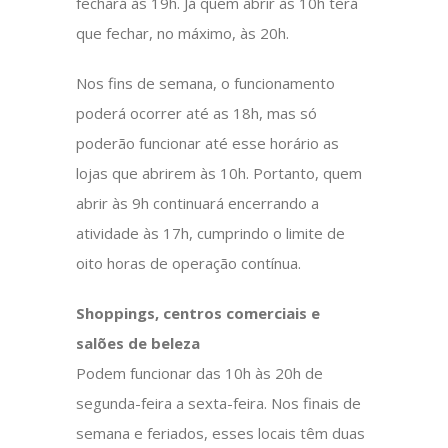
fechará às 19h. Já quem abrir às 10h terá
que fechar, no máximo, às 20h.
Nos fins de semana, o funcionamento
poderá ocorrer até as 18h, mas só
poderão funcionar até esse horário as
lojas que abrirem às 10h. Portanto, quem
abrir às 9h continuará encerrando a
atividade às 17h, cumprindo o limite de
oito horas de operação contínua.
Shoppings, centros comerciais e
salões de beleza
Podem funcionar das 10h às 20h de
segunda-feira a sexta-feira. Nos finais de
semana e feriados, esses locais têm duas