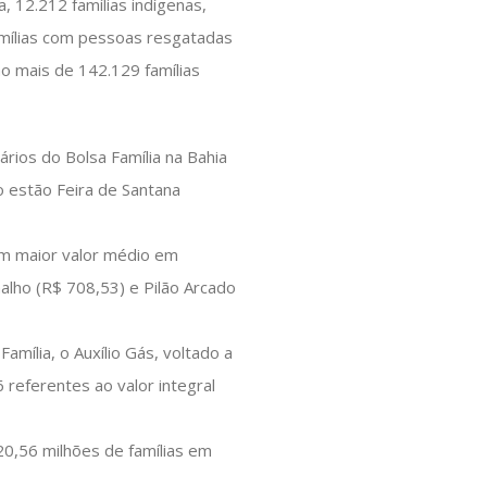
a, 12.212 famílias indígenas,
 famílias com pessoas resgatadas
ão mais de 142.129 famílias
ários do Bolsa Família na Bahia
o estão Feira de Santana
com maior valor médio em
alho (R$ 708,53) e Pilão Arcado
ília, o Auxílio Gás, voltado a
 referentes ao valor integral
20,56 milhões de famílias em