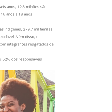
eis anos, 12,3 milhões são
e 16 anos a 18 anos
as indígenas, 279,7 mil famílias
ciclável. Além disso, o
s com integrantes resgatados de
83,52% dos responsáveis