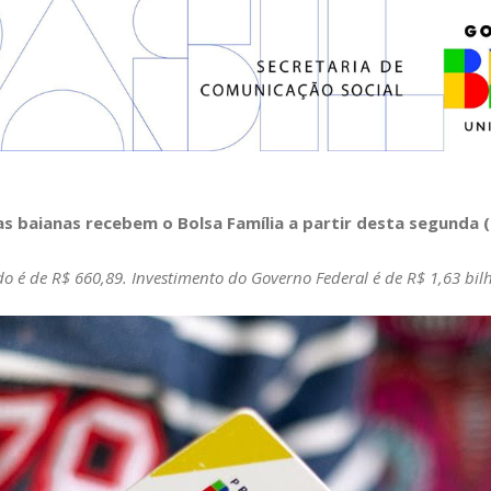
ias baianas recebem o Bolsa Família a partir desta segunda 
do é de R$ 660,89. Investimento do Governo Federal é de R$ 1,63 bil