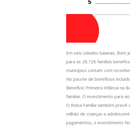
Em seis cidades baianas, Bom Je
para as 28.726 famílias benefi
municípios contam com reconhec
No pacote de benefícios incluí
Benefício Primeira Infância na 
familiar. O investimento para a
O Bolsa Família também prevê o
milhão de crianças e adolescen
pagamentos, o investimento fed