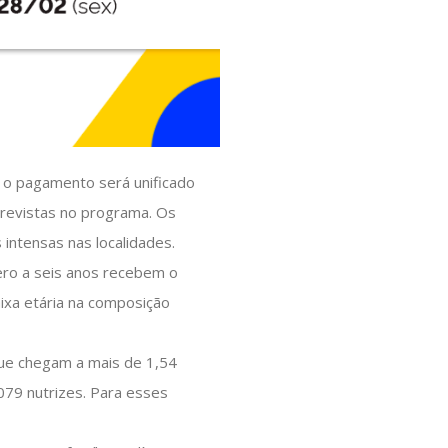
, o pagamento será unificado
previstas no programa. Os
intensas nas localidades.
ero a seis anos recebem o
aixa etária na composição
que chegam a mais de 1,54
079 nutrizes. Para esses