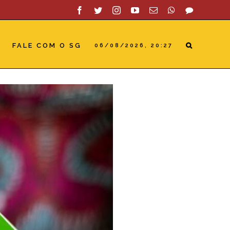
Facebook
Twitter
Instagram
YouTube
Email
WhatsApp
SAC
FALE COM O SG
06/08/2026, 20:27