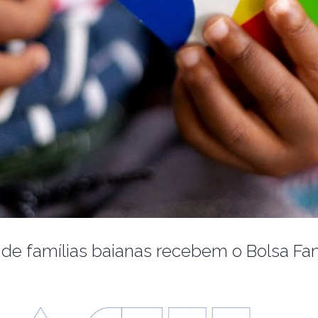
 de famílias baianas recebem o Bolsa Famí