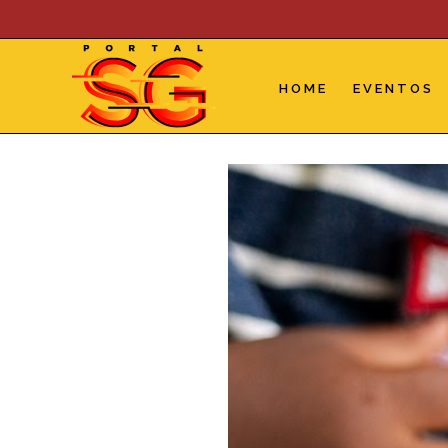
Skip
to
content
HOME
EVENTOS