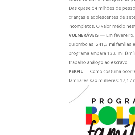
Das quase 54 milhões de pessoa
crianças e adolescentes de set
incompletos. O valor médio nes
VULNERÁVEIS
— Em fevereiro, o
quilombolas, 241,3 mil famílias 
programa ampara 13,6 mil famíli
trabalho análogo ao escravo.
PERFIL
— Como costuma ocorrer
familiares são mulheres: 17,17 