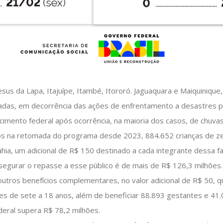
sus da Lapa, Itajuípe, Itambé, Itororó. Jaguaquara e Maiquinique
ciadas, em decorrência das ações de enfrentamento a desastres 
imento federal após ocorrência, na maioria dos casos, de chuvas 
dos na retomada do programa desde 2023, 884.652 crianças de z
Bahia, um adicional de R$ 150 destinado a cada integrante dessa f
ssegurar o repasse a esse público é de mais de R$ 126,3 milhões.
utros benefícios complementares, no valor adicional de R$ 50, 
tes de sete a 18 anos, além de beneficiar 88.893 gestantes e 41.
eral supera R$ 78,2 milhões.