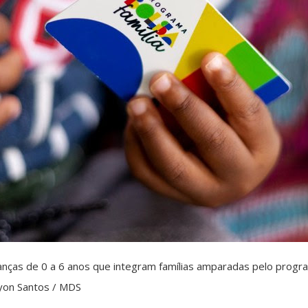
anças de 0 a 6 anos que integram famílias amparadas pelo prog
 Lyon Santos / MDS