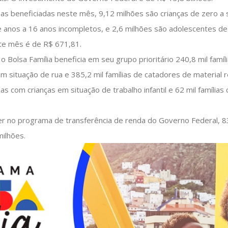
s beneficiadas neste mês, 9,12 milhões são crianças de zero a s
e anos a 16 anos incompletos, e 2,6 milhões são adolescentes d
te mês é de R$ 671,81.
 Bolsa Família beneficia em seu grupo prioritário 240,8 mil famíli
em situação de rua e 385,2 mil famílias de catadores de material re
as com crianças em situação de trabalho infantil e 62 mil família
 no programa de transferência de renda do Governo Federal, 
milhões.