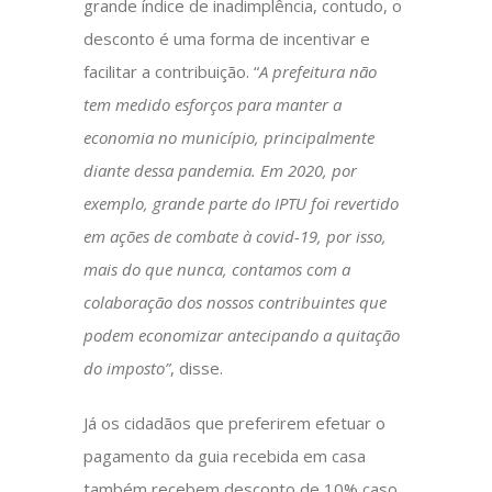
grande índice de inadimplência, contudo, o
desconto é uma forma de incentivar e
facilitar a contribuição. “
A prefeitura não
tem medido esforços para manter a
economia no município, principalmente
diante dessa pandemia. Em 2020, por
exemplo, grande parte do IPTU foi revertido
em ações de combate à covid-19, por isso,
mais do que nunca, contamos com a
colaboração dos nossos contribuintes que
podem economizar antecipando a quitação
do imposto”
, disse.
Já os cidadãos que preferirem efetuar o
pagamento da guia recebida em casa
também recebem desconto de 10% caso