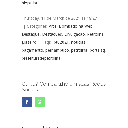
hl=pt-br
Thursday, 11 de March de 2021 as 18:27
|
Categories:
Arte
,
Bombado na Web
,
Destaque
,
Destaques
,
Divulgação
,
Petrolina
Juazeiro
|
Tags:
iptu2021
,
noticias
,
pagamento
,
pernambuco
,
petrolina
,
portalsg
,
prefeituradepetrolina
Curtiu? Compartilhe em suas Redes
Sociais!
Facebook
WhatsApp