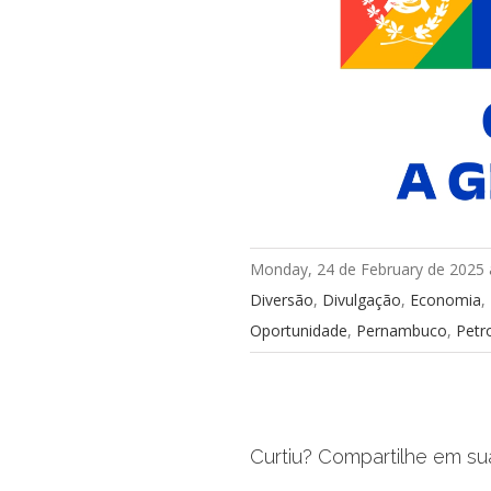
Monday, 24 de February de 2025 
Diversão
,
Divulgação
,
Economia
,
Oportunidade
,
Pernambuco
,
Petr
Curtiu? Compartilhe em su