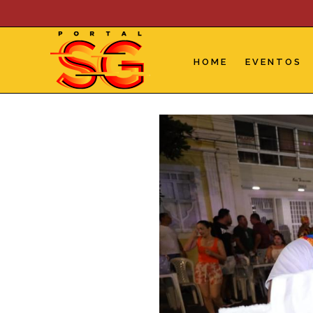
Skip
to
content
HOME
EVENTOS