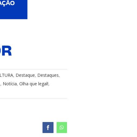
LTURA
,
Destaque
,
Destaques
,
o
,
Notícia
,
Olha que legal!
,
Facebook
WhatsApp