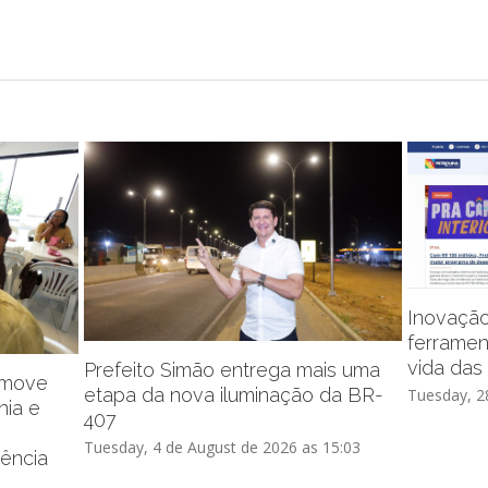
Inovação
ferrament
vida das
Prefeito Simão entrega mais uma
romove
etapa da nova iluminação da BR-
Tuesday, 28
nia e
407
Tuesday, 4 de August de 2026 as 15:03
ência