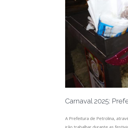
Carnaval 2025: Pref
A Prefeitura de Petrolina, atra
irão trabalhar durante as festiv