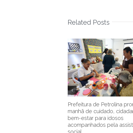
Related Posts
Prefeitura de Petrolina p
manhã de cuidado, cidada
bem-estar para idosos
acompanhados pela assist
social