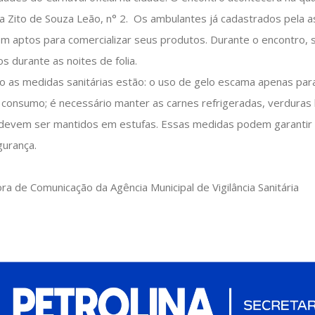
a Zito de Souza Leão, n° 2. Os ambulantes já cadastrados pela a
em aptos para comercializar seus produtos. Durante o encontro, 
 durante as noites de folia.
o as medidas sanitárias estão: o uso de gelo escama apenas par
 consumo; é necessário manter as carnes refrigeradas, verduras
s devem ser mantidos em estufas. Essas medidas podem garantir 
gurança.
 de Comunicação da Agência Municipal de Vigilância Sanitária