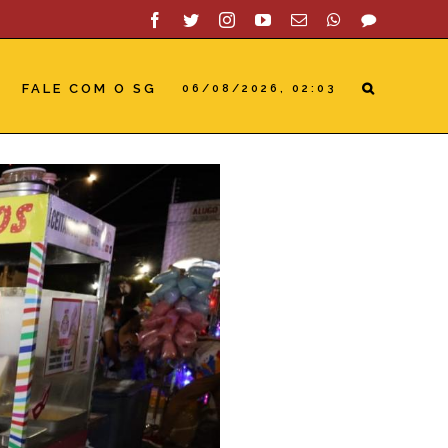
Facebook
Twitter
Instagram
YouTube
Email
WhatsApp
SAC
FALE COM O SG
06/08/2026, 02:03