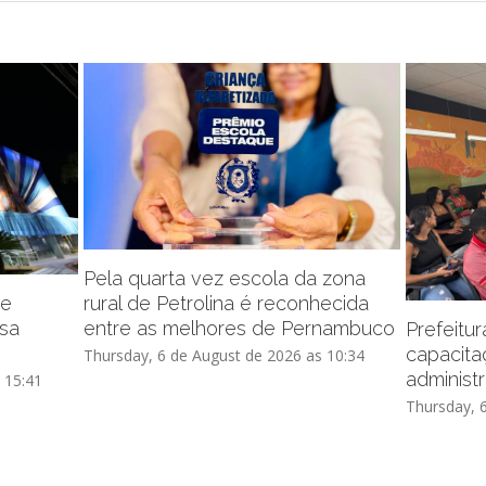
Pela quarta vez escola da zona
de
rural de Petrolina é reconhecida
ssa
entre as melhores de Pernambuco
Prefeitu
capacita
Thursday, 6 de August de 2026 as 10:34
administr
 15:41
Thursday, 