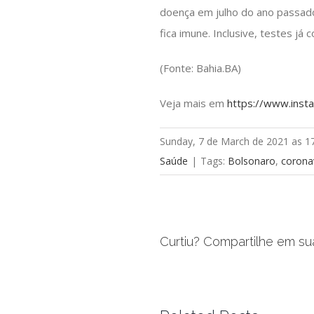
doença em julho do ano passad
fica imune. Inclusive, testes j
(Fonte: Bahia.BA)
Veja mais em
https://www.inst
Sunday, 7 de March de 2021 as 1
Saúde
|
Tags:
Bolsonaro
,
corona
Curtiu? Compartilhe em su