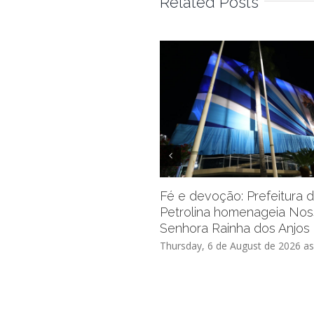
Related Posts
Fé e devoção: Prefeitura 
Petrolina homenageia No
Senhora Rainha dos Anjos
Thursday, 6 de August de 2026 as