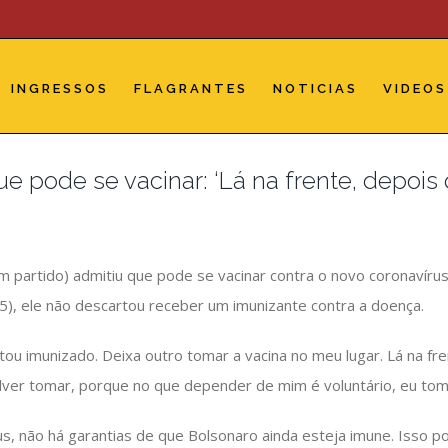
INGRESSOS
FLAGRANTES
NOTICIAS
VIDEOS
e pode se vacinar: ‘Lá na frente, depoi
em partido) admitiu que pode se vacinar contra o novo coronavír
(05), ele não descartou receber um imunizante contra a doença.
estou imunizado. Deixa outro tomar a vacina no meu lugar. Lá na fre
er tomar, porque no que depender de mim é voluntário, eu toma
rus, não há garantias de que Bolsonaro ainda esteja imune. Isso p