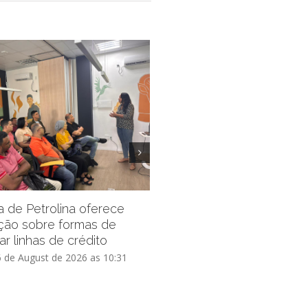
Prefeitura de Petrolina pro
inscrições do Residencial 
ra de Petrolina oferece
Vida III por mais 15 dias
ção sobre formas de
ar linhas de crédito
Thursday, 6 de August de 2026 as
6 de August de 2026 as 10:31