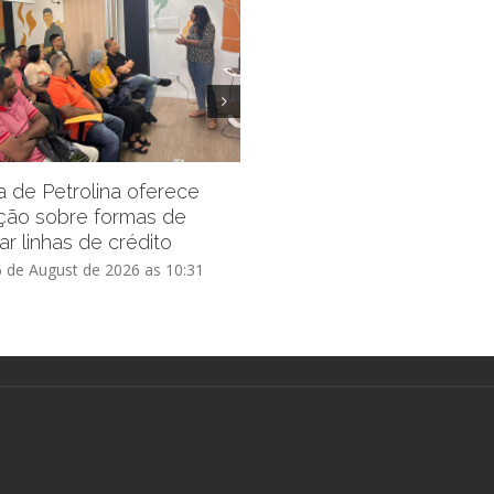
Prefeitura de Petrolina pro
inscrições do Residencial 
ra de Petrolina oferece
Vida III por mais 15 dias
ção sobre formas de
ar linhas de crédito
Thursday, 6 de August de 2026 as
6 de August de 2026 as 10:31