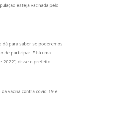
opulação esteja vacinada pelo
ão dá para saber se poderemos
o de participar. E há uma
 2022”, disse o prefeito.
 da vacina contra covid-19 e