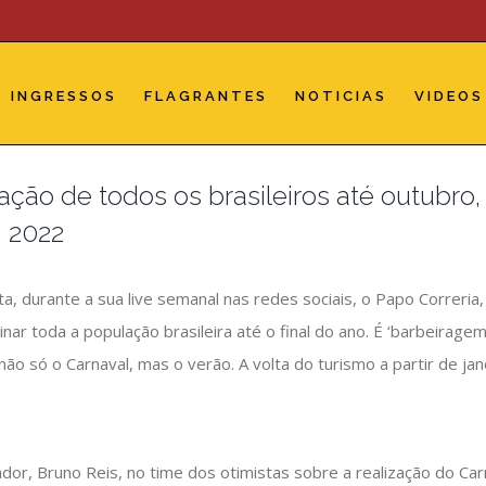
INGRESSOS
FLAGRANTES
NOTICIAS
VIDEOS
ção de todos os brasileiros até outubro,
m 2022
, durante a sua live semanal nas redes sociais, o Papo Correria, 
ar toda a população brasileira até o final do ano. É ‘barbeiragem’
não só o Carnaval, mas o verão. A volta do turismo a partir de jan
vador, Bruno Reis, no time dos otimistas sobre a realização do Ca