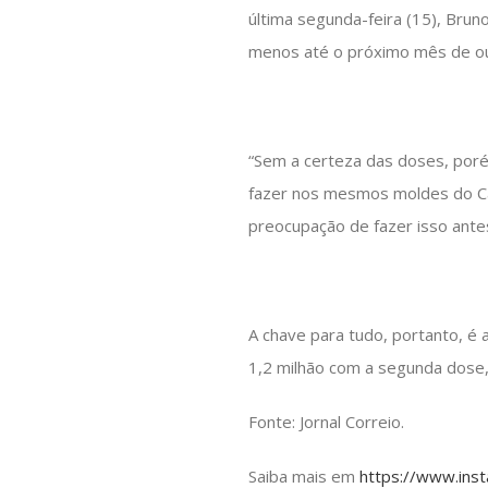
última segunda-feira (15), Brun
menos até o próximo mês de o
“Sem a certeza das doses, por
fazer nos mesmos moldes do Car
preocupação de fazer isso antes
A chave para tudo, portanto, é 
1,2 milhão com a segunda dose
Fonte: Jornal Correio.
Saiba mais em
https://www.ins