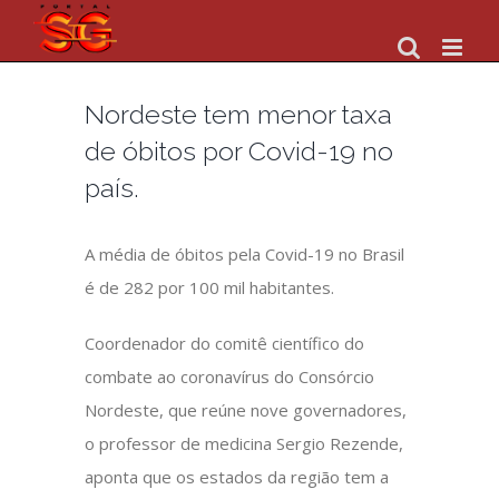
Skip
to
content
Nordeste tem menor taxa
de óbitos por Covid-19 no
país.
A média de óbitos pela Covid-19 no Brasil
é de 282 por 100 mil habitantes.
Coordenador do comitê científico do
combate ao coronavírus do Consórcio
Nordeste, que reúne nove governadores,
o professor de medicina Sergio Rezende,
aponta que os estados da região tem a