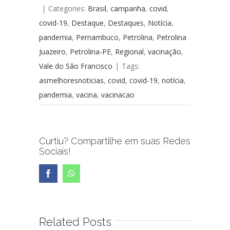
|
Categories:
Brasil
,
campanha
,
covid
,
covid-19
,
Destaque
,
Destaques
,
Notícia
,
pandemia
,
Pernambuco
,
Petrolina
,
Petrolina
Juazeiro
,
Petrolina-PE
,
Regional
,
vacinação
,
Vale do São Francisco
|
Tags:
asmelhoresnoticias
,
covid
,
covid-19
,
notícia
,
pandemia
,
vacina
,
vacinacao
Curtiu? Compartilhe em suas Redes
Sociais!
Facebook
WhatsApp
Related Posts