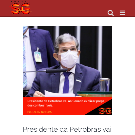
Skip
to
content
Presidente da Petrobras vai