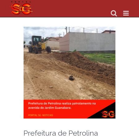
Skip
to
content
Prefeitura de Petrolina