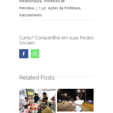
Infraestrutura
,
Prefeitura de
Petrolina
|
Tags:
Ações da Prefeitura
,
Patrolamento
Curtiu? Compartilhe em suas Redes
Sociais!
Facebook
WhatsApp
Related Posts
Inovaçã