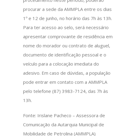
procedimento neste período, poderão
procurar a sede da AMMPLA entre os dias
1º e 12 de junho, no horário das 7h às 13h.
Para ter acesso ao selo, será necessário
apresentar comprovante de residência em
nome do morador ou contrato de aluguel,
documento de identificação pessoal e o
veículo para a colocação imediata do
adesivo. Em caso de dúvidas, a população
pode entrar em contato com a AMMPLA
pelo telefone (87) 3983-7124, das 7h às
13h.
Fonte: Irislane Pacheco – Assessora de
Comunicação da Autarquia Municipal de
Mobilidade de Petrolina (AMMPLA)