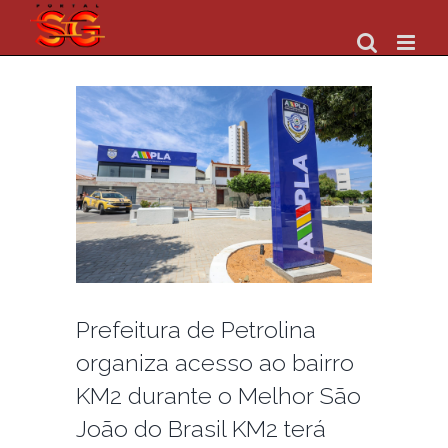
Skip
to
content
Prefeitura de Petrolina
organiza acesso ao bairro
KM2 durante o Melhor São
João do Brasil KM2 terá