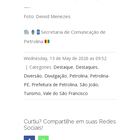
—-
Foto: Deivid Menezes
Secretaria de Comunicação de
Petrolina
Wednesday, 13 de May de 2026 as 09:52
|
Categories:
Destaque
,
Destaques
,
Diversão
,
Divulgação
,
Petrolina
,
Petrolina-
PE
,
Prefeitura de Petrolina
,
São João
,
Turismo
,
Vale do São Francisco
Curtiu? Compartilhe em suas Redes
Sociais!