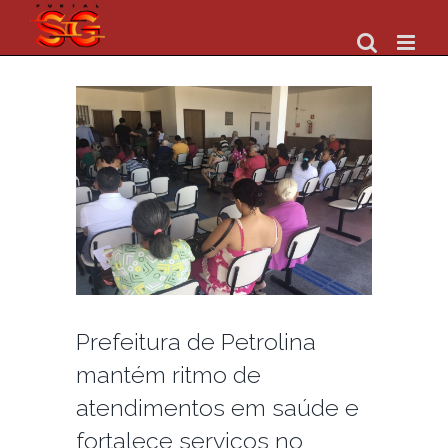
Skip
to
content
Prefeitura de Petrolina
mantém ritmo de
atendimentos em saúde e
fortalece serviços no