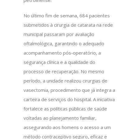
petrolinense.
No último fim de semana, 684 pacientes
submetidos à cirurgia de catarata na rede
municipal passaram por avaliação
oftalmológica, garantindo o adequado
acompanhamento pós-operatório, a
segurança clínica e a qualidade do
processo de recuperação. No mesmo
período, a unidade realizou cirurgias de
vasectomia, procedimento que já integra a
carteira de serviços do hospital. A iniciativa
fortalece as políticas públicas de saúde
voltadas ao planejamento familiar,
assegurando aos homens o acesso a um
método contraceptivo seguro, eficaz e