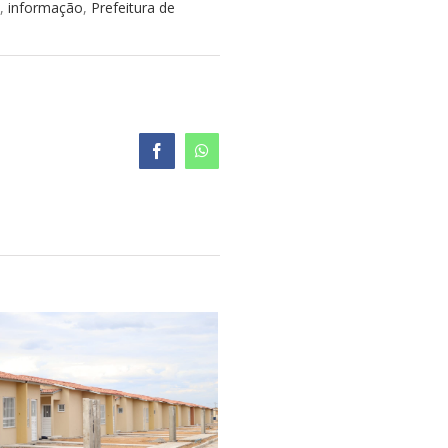
o
,
informação
,
Prefeitura de
Facebook
WhatsApp