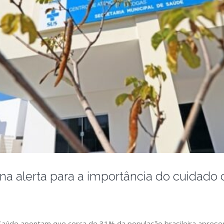
lina alerta para a importância do cuidad
a Saúde apontam que cerca de 31% da população brasileira aprese