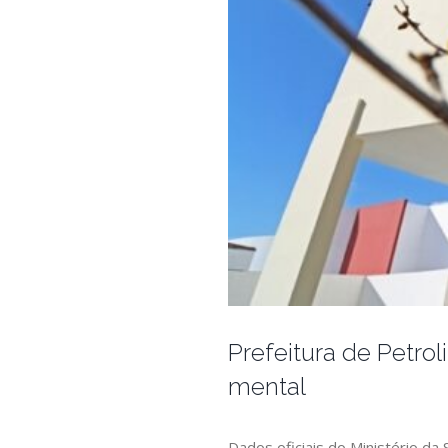
Prefeitura de Petro
mental
Dados oficiais do Ministério d