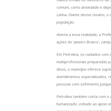
comum, como ansiedade e depre
Latina. Diante desse cenário, 
população.
Atenta a essa realidade, a Pref
ações do ‘Janeiro Branco’, camp
Em Petrolina, os cuidados com
multiprofissionais preparadas 
disso, o município oferece sup
atendimentos especializados, r
pessoas com sofrimento psíqui
Petrolina também conta com o ap
humanizado, voltado ao apoio em