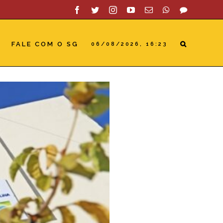
Facebook
Twitter
Instagram
YouTube
Email
WhatsApp
SAC
FALE COM O SG
06/08/2026, 16:23