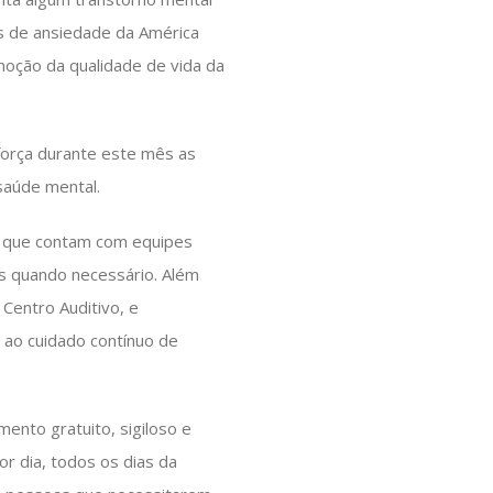
s de ansiedade da América
moção da qualidade de vida da
eforça durante este mês as
 saúde mental.
, que contam com equipes
os quando necessário. Além
Centro Auditivo, e
 ao cuidado contínuo de
ento gratuito, sigiloso e
or dia, todos os dias da