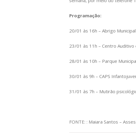
semana, por meio do telefone 18
Programação:
20/01 às 16h – Abrigo Municipal
23/01 às 11h – Centro Auditivo 
28/01 às 10h – Parque Municipa
30/01 às 9h – CAPS Infantojuven
31/01 às 7h – Mutirão psicológi
FONTE: : Maiara Santos – Asse