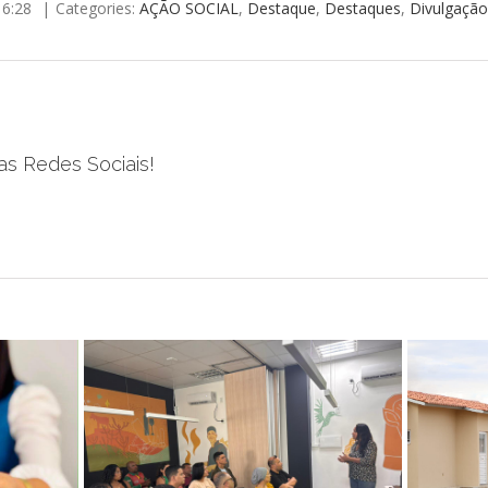
 16:28
|
Categories:
AÇÃO SOCIAL
,
Destaque
,
Destaques
,
Divulgaçã
as Redes Sociais!