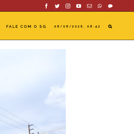
Facebook
Twitter
Instagram
YouTube
Email
WhatsApp
SAC
FALE COM O SG
08/08/2026, 08:42