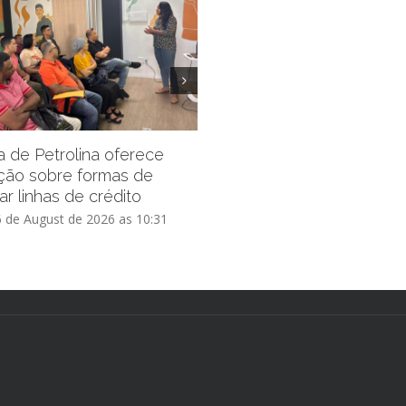
Prefeitura de Petrolina pro
inscrições do Residencial 
ra de Petrolina oferece
Vida III por mais 15 dias
ção sobre formas de
ar linhas de crédito
Thursday, 6 de August de 2026 as
6 de August de 2026 as 10:31