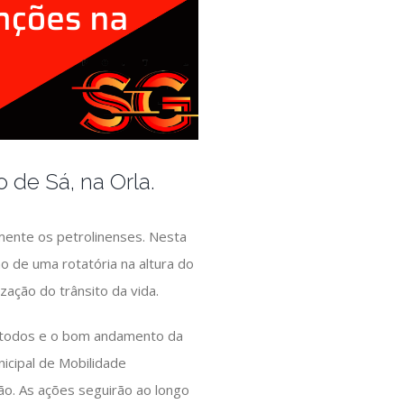
 de Sá, na Orla.
mente os petrolinenses. Nesta
o de uma rotatória na altura do
zação do trânsito da vida.
e todos e o bom andamento da
nicipal de Mobilidade
ião. As ações seguirão ao longo