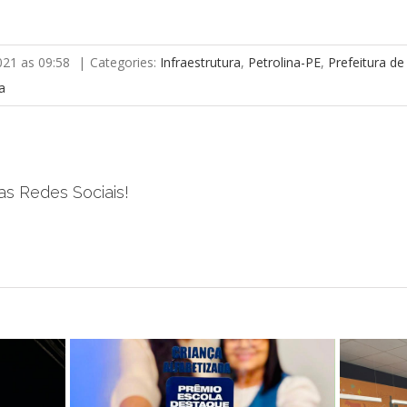
021 as 09:58
|
Categories:
Infraestrutura
,
Petrolina-PE
,
Prefeitura de
na
as Redes Sociais!