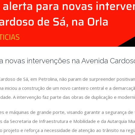
ara novas intervenções na Avenida Cardoso
ardoso de Sá, em Petrolina, não param de surpreender positiva
na iniciou a construção de um novo canteiro central e a demarcaçã
 cidade. A intervenção faz parte das obras de duplicação e moderni
es e máquinas de grande porte, visando garantir a segurança d
és da Secretaria de Infraestrutura e Mobilidade e da Autarquia Mu
do projeto e reforça a necessidade de atenção ao trânsito na reg