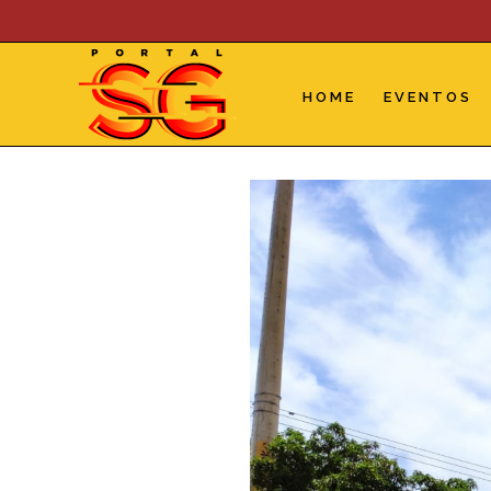
Skip
to
content
HOME
EVENTOS