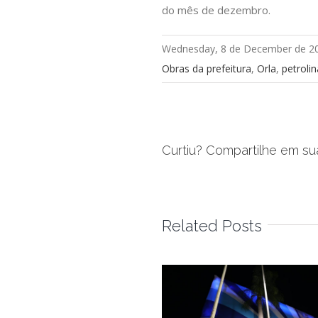
do mês de dezembro.
Wednesday, 8 de December de 2
Obras da prefeitura
,
Orla
,
petroli
Curtiu? Compartilhe em su
Related Posts