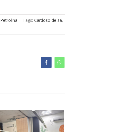
 Petrolina
|
Tags:
Cardoso de sá
,
Facebook
WhatsApp