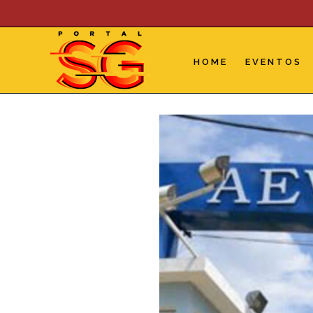
Skip
to
content
HOME
EVENTOS