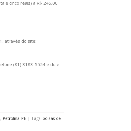
a e cinco reais) a R$ 245,00
, através do site:
elefone (81) 3183-5554 e do e-
a
,
Petrolina-PE
|
Tags:
bolsas de