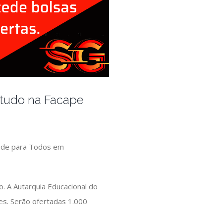
studo na Facape
dade para Todos em
 A Autarquia Educacional do
es. Serão ofertadas 1.000