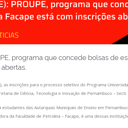
OUPE, programa que concede bolsas de e
 abertas.
), as inscrições para o processo seletivo do Programa Universi
aria de Ciência, Tecnologia e Inovação de Pernambuco – Secti.
estudantes das Autarquias Municipais de Ensino em Pernambuco.
dora da Faculdade de Petrolina – Facape, é uma dessas instituiçõ