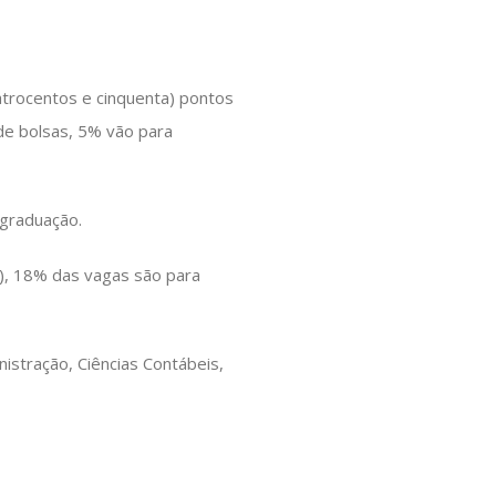
atrocentos e cinquenta) pontos
 de bolsas, 5% vão para
 graduação.
a), 18% das vagas são para
stração, Ciências Contábeis,