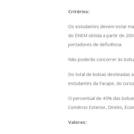
Critérios:
Os estudantes devem estar matr
do ENEM obtida a partir de 2009
portadores de deficiência.
Não poderão concorrer às bolsa
Do total de bolsas destinadas 
estudantes da Facape, do curs
O percentual de 45% das bolsas
Comércio Exterior, Direito, Econ
Valores: