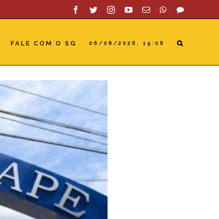
Facebook
Twitter
Instagram
YouTube
Email
WhatsApp
SAC
FALE COM O SG
06/08/2026, 19:08