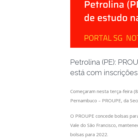
Petrolina (PE): PR
está com inscrições
Começaram nesta terça-feira (8
Pernambuco – PROUPE, da Secret
O PROUPE concede bolsas para 
Vale do São Francisco, mantene
bolsas para 2022.