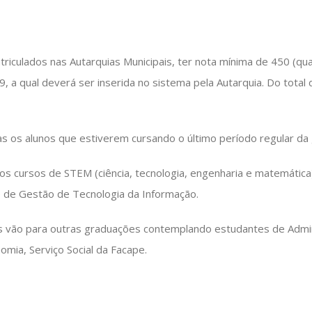
iculados nas Autarquias Municipais, ter nota mínima de 450 (qu
, a qual deverá ser inserida no sistema pela Autarquia. Do total
s os alunos que estiverem cursando o último período regular da
aos cursos de STEM (ciência, tecnologia, engenharia e matemátic
o de Gestão de Tecnologia da Informação.
 vão para outras graduações contemplando estudantes de Admini
omia, Serviço Social da Facape.