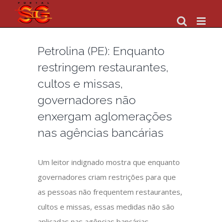
Skip
to
content
Petrolina (PE): Enquanto
restringem restaurantes,
cultos e missas,
governadores não
enxergam aglomerações
nas agências bancárias
Um leitor indignado mostra que enquanto
governadores criam restrições para que
as pessoas não frequentem restaurantes,
cultos e missas, essas medidas não são
aplicadas nas agências bancárias.