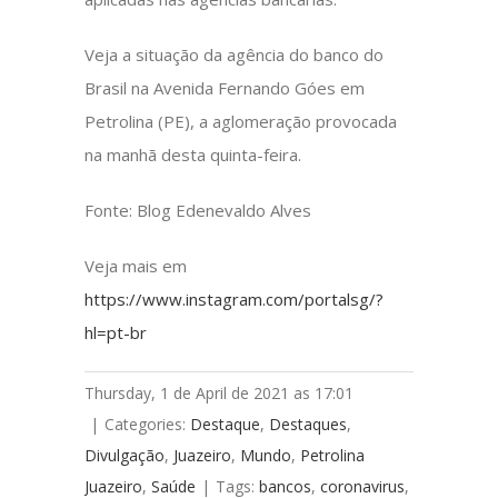
Veja a situação da agência do banco do
Brasil na Avenida Fernando Góes em
Petrolina (PE), a aglomeração provocada
na manhã desta quinta-feira.
Fonte: Blog Edenevaldo Alves
Veja mais em
https://www.instagram.com/portalsg/?
hl=pt-br
Thursday, 1 de April de 2021 as 17:01
|
Categories:
Destaque
,
Destaques
,
Divulgação
,
Juazeiro
,
Mundo
,
Petrolina
Juazeiro
,
Saúde
|
Tags:
bancos
,
coronavirus
,