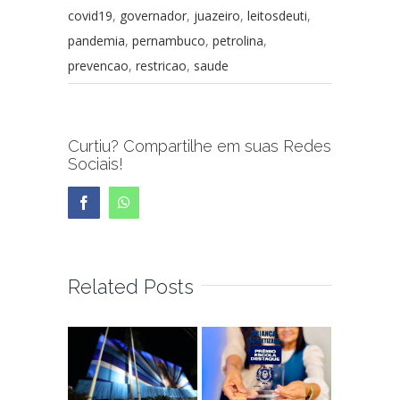
covid19
,
governador
,
juazeiro
,
leitosdeuti
,
pandemia
,
pernambuco
,
petrolina
,
prevencao
,
restricao
,
saude
Curtiu? Compartilhe em suas Redes
Sociais!
Facebook
WhatsApp
Related Posts