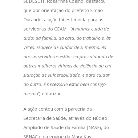
SEDESDH, Rosarinha Coelho, destacou
que por orientação do prefeito Simão
Durando, a ação foi estendida para as
servidoras do CEAM.
“A mulher cuida de
tudo: da família, da casa, do trabalho e, às
vezes, esquece de cuidar de si mesma. As
nossas servidoras estão sempre cuidando de
outras mulheres vítimas de violência ou em
situação de vulnerabilidade, e para cuidar
do outro, é necessário estar bem consigo
mesma”,
enfatizou.
A ação contou com a parceria da
Secretaria de Saúde, através do Núcleo
Ampliado de Saúde da Família (NASF), do
SENAC e da equipe da Mary Kay.