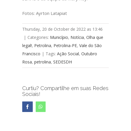
Fotos: Ayrton Latapiat
Thursday, 20 de October de 2022 as 13:46
|
Categories:
Município
,
Notícia
,
Olha que
legal!
,
Petrolina
,
Petrolina-PE
,
Vale do São
Francisco
|
Tags:
Ação Social
,
Outubro
Rosa
,
petrolina
,
SEDESDH
Curtiu? Compartilhe em suas Redes
Sociais!
Facebook
WhatsApp