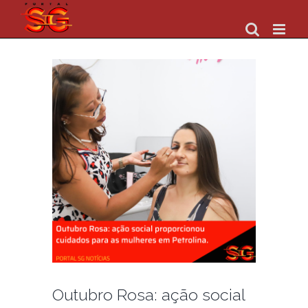
Skip
to
content
Outubro Rosa: ação social