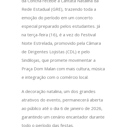
da Concha recebe a Cantata Natalina da
Rede Estadual (GRE), trazendo toda a
emoção do período em um concerto
especial preparado pelos estudantes. Já
na terça-feira (16), é a vez do Festival
Noite Estrelada, promovido pela Câmara
de Dirigentes Lojistas (CDL) e pelo
Sindilojas, que promete movimentar a
Praça Dom Malan com mais cultura, música
e integração com o comércio local.
A decoração natalina, um dos grandes
atrativos do evento, permanecerá aberta
ao público até o dia 6 de janeiro de 2026,
garantindo um cenário encantador durante
todo o período das festas.