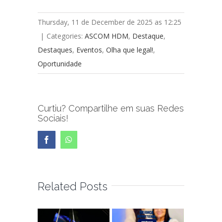
Thursday, 11 de December de 2025 as 12:25
|
Categories:
ASCOM HDM
,
Destaque
,
Destaques
,
Eventos
,
Olha que legal!
,
Oportunidade
Curtiu? Compartilhe em suas Redes
Sociais!
Facebook
WhatsApp
Related Posts