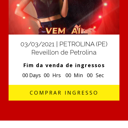
03/03/2021 | PETROLINA (PE)
Reveillon de Petrolina
Fim da venda de ingressos
0
0
Days
0
0
Hrs
0
0
Min
0
0
Sec
COMPRAR INGRESSO