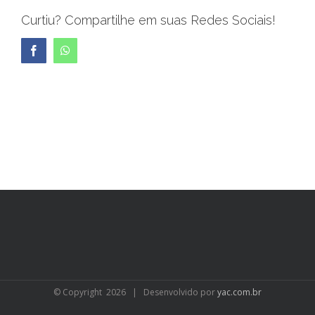
Curtiu? Compartilhe em suas Redes Sociais!
Facebook
WhatsApp
© Copyright
2026 | Desenvolvido por
yac.com.br