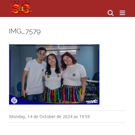
Skip
to
content
IMG_7579
Monday, 14 de October de 2024 as 19:59