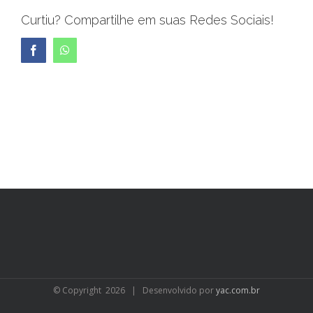
Curtiu? Compartilhe em suas Redes Sociais!
Facebook
WhatsApp
© Copyright
2026 | Desenvolvido por
yac.com.br