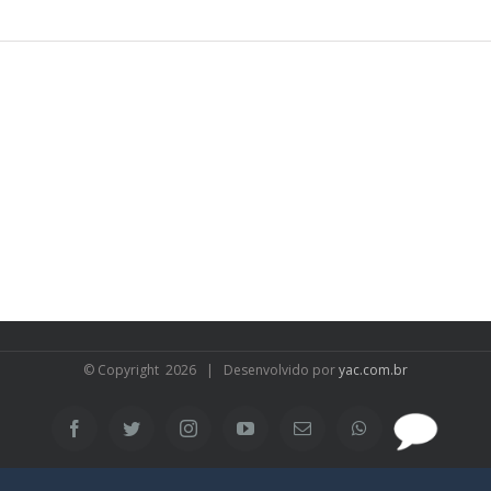
© Copyright
2026 | Desenvolvido por
yac.com.br
SAC
Facebook
Twitter
Instagram
YouTube
Email
WhatsApp