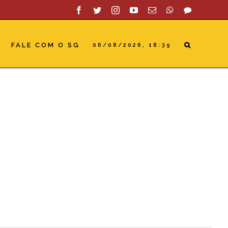
Facebook
Twitter
Instagram
YouTube
Email
WhatsApp
SAC
FALE COM O SG
06/08/2026, 18:39