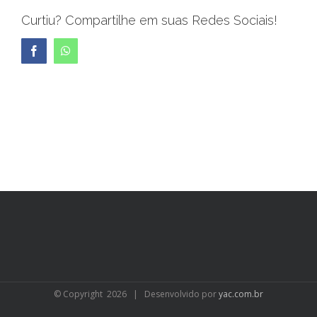
Curtiu? Compartilhe em suas Redes Sociais!
Facebook
WhatsApp
© Copyright
2026 | Desenvolvido por
yac.com.br