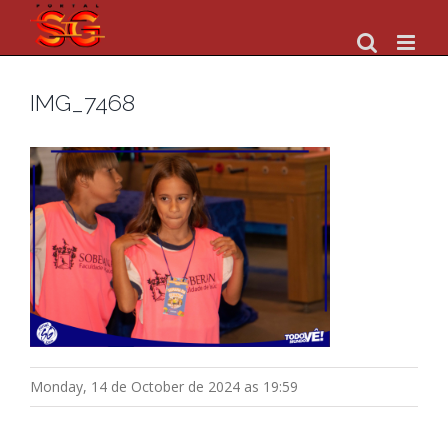
Skip
to
content
IMG_7468
Monday, 14 de October de 2024 as 19:59