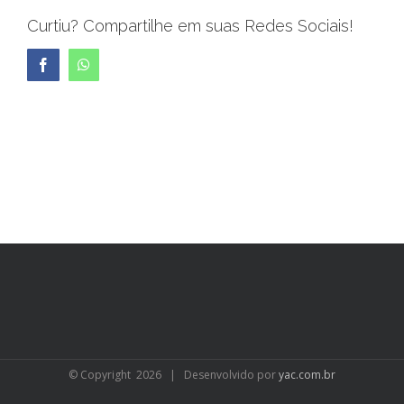
Curtiu? Compartilhe em suas Redes Sociais!
Facebook
WhatsApp
© Copyright
2026 | Desenvolvido por
yac.com.br