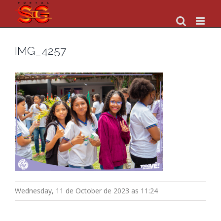
Skip
to
content
IMG_4257
Wednesday, 11 de October de 2023 as 11:24