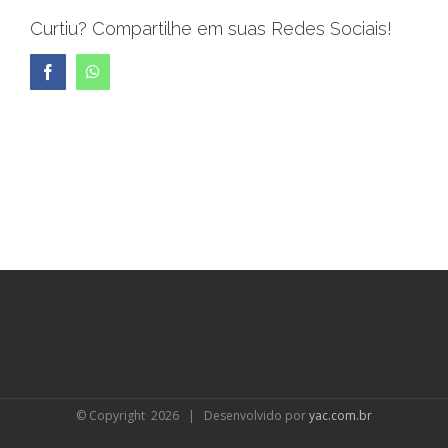
Curtiu? Compartilhe em suas Redes Sociais!
Facebook
WhatsApp
© Copyright
2026 | Desenvolvido por
yac.com.br