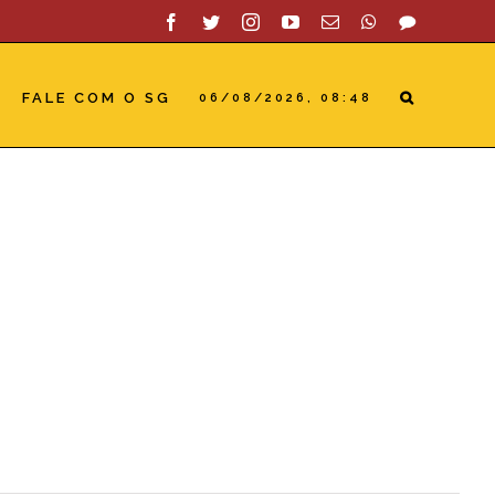
Facebook
Twitter
Instagram
YouTube
Email
WhatsApp
SAC
FALE COM O SG
06/08/2026, 08:48