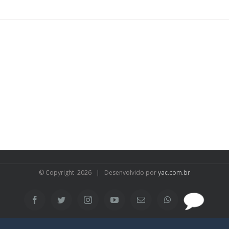
© Copyright
2026 | Desenvolvido por
yac.com.br
SAC
Facebook
Twitter
Instagram
YouTube
Email
WhatsApp