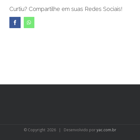
Curtiu? Compartilhe em suas Redes Sociais!
Facebook
WhatsApp
© Copyright
2026 | Desenvolvido por
yac.com.br