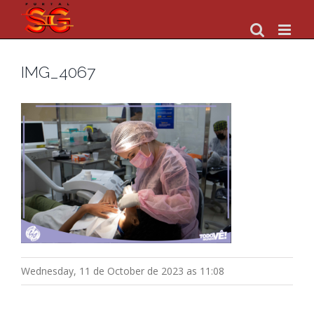
Skip
to
content
IMG_4067
Wednesday, 11 de October de 2023 as 11:08