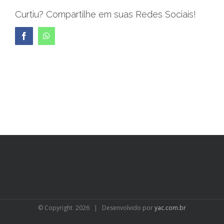
Curtiu? Compartilhe em suas Redes Sociais!
Facebook
WhatsApp
© Copyright
2026 | Desenvolvido por
yac.com.br