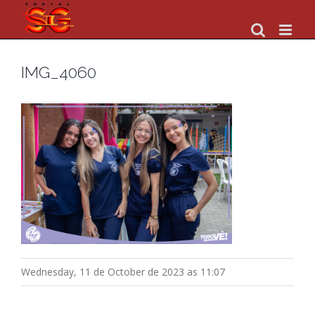
Skip
to
content
IMG_4060
Wednesday, 11 de October de 2023 as 11:07