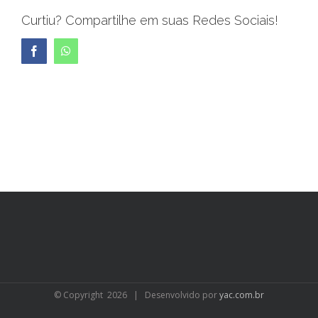
Curtiu? Compartilhe em suas Redes Sociais!
Facebook
WhatsApp
© Copyright
2026 | Desenvolvido por
yac.com.br