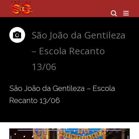
Skip
to
content
São João da Gentileza
– Escola Recanto
13/06
São João da Gentileza – Escola
Recanto 13/06