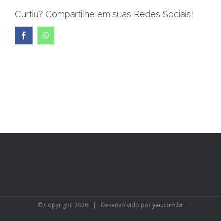
Curtiu? Compartilhe em suas Redes Sociais!
Facebook
WhatsApp
© Copyright
2026 | Desenvolvido por
yac.com.br