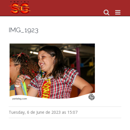
Skip
to
content
IMG_1923
Tuesday, 6 de June de 2023 as 15:07