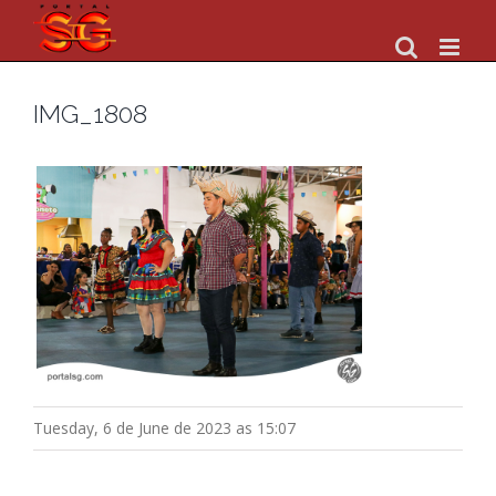
Skip
to
content
IMG_1808
Tuesday, 6 de June de 2023 as 15:07