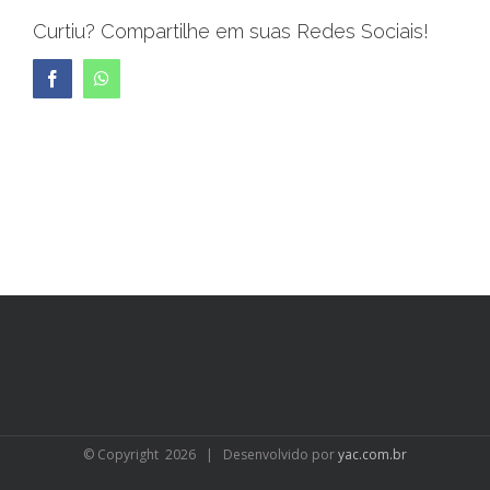
Curtiu? Compartilhe em suas Redes Sociais!
Facebook
WhatsApp
© Copyright
2026 | Desenvolvido por
yac.com.br