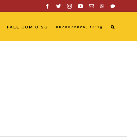
Facebook
Twitter
Instagram
YouTube
Email
WhatsApp
SAC
FALE COM O SG
06/08/2026, 10:19