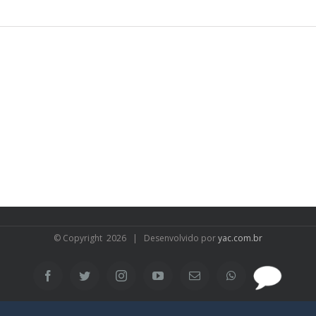
© Copyright
2026 | Desenvolvido por
yac.com.br
SAC
Facebook
Twitter
Instagram
YouTube
Email
WhatsApp