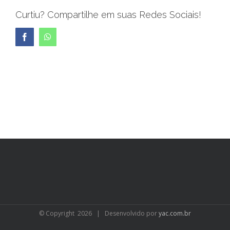
Curtiu? Compartilhe em suas Redes Sociais!
Facebook
WhatsApp
© Copyright
2026 | Desenvolvido por
yac.com.br