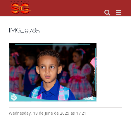
Skip
to
content
IMG_9785
Wednesday, 18 de June de 2025 as 17:21