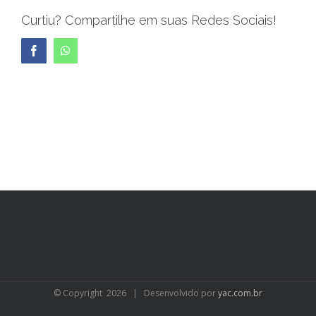
Curtiu? Compartilhe em suas Redes Sociais!
Facebook
WhatsApp
© Copyright
2026 | Desenvolvido por
yac.com.br